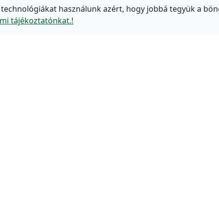
 technológiákat használunk azért, hogy jobbá tegyük a bön
mi tájékoztatónkat.!