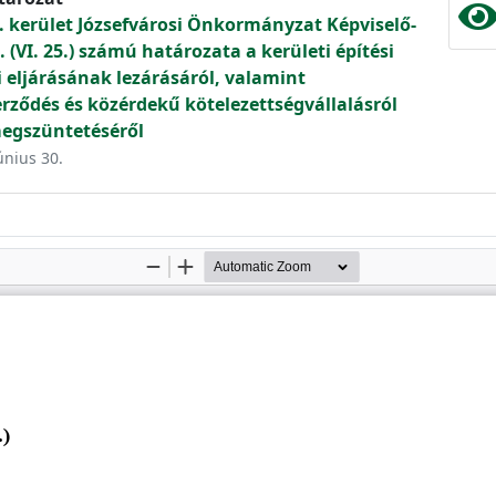
. kerület Józsefvárosi Önkormányzat Képviselő-
 (VI. 25.) számú határozata a kerületi építési
 eljárásának lezárásáról, valamint
erződés és közérdekű kötelezettségvállalásról
egszüntetéséről
únius 30.