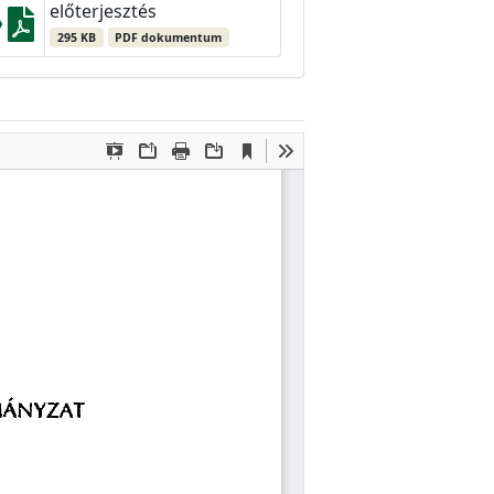
előterjesztés
295 KB
PDF dokumentum