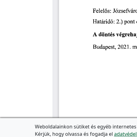
Weboldalainkon sütiket és egyéb internetes
Kérjük, hogy olvassa és fogadja el
adatvédel