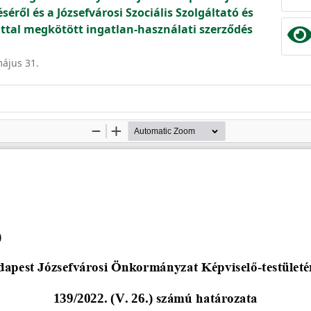
séről és a Józsefvárosi Szociális Szolgáltató és
ttal megkötött ingatlan-használati szerződés
május 31.