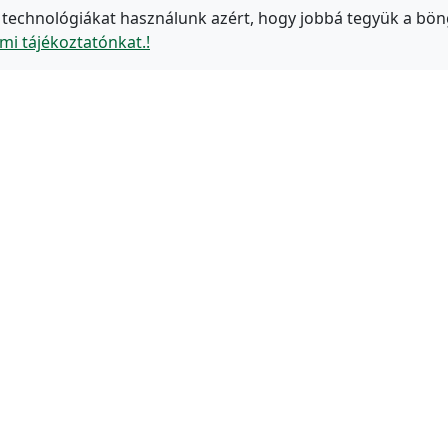
 technológiákat használunk azért, hogy jobbá tegyük a bön
mi tájékoztatónkat.!