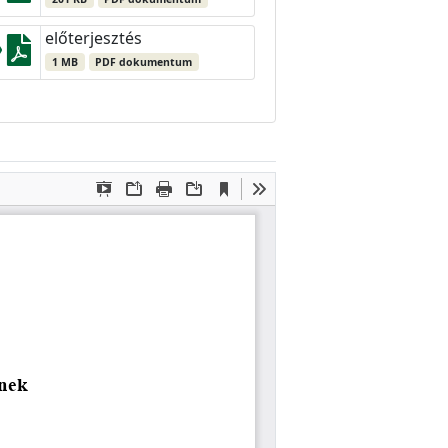
előterjesztés
1 MB
PDF dokumentum