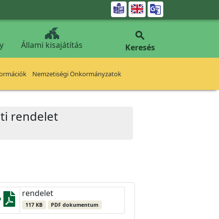


y
Állami kisajátítás
Keresés
formációk
Nemzetiségi Önkormányzatok
ti rendelet
rendelet
117 KB
PDF dokumentum