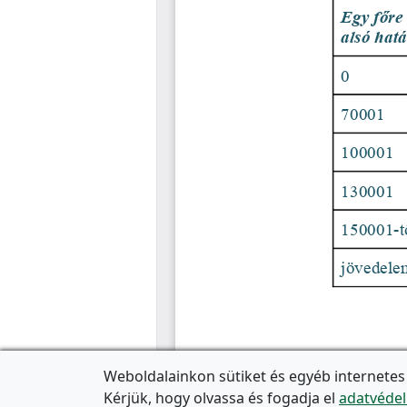
Weboldalainkon sütiket és egyéb internetes
Kérjük, hogy olvassa és fogadja el
adatvédel