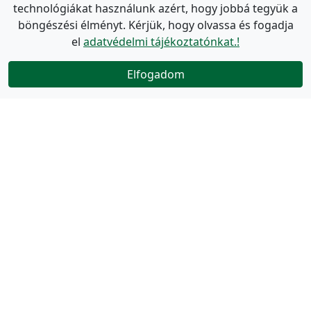
technológiákat használunk azért, hogy jobbá tegyük a
böngészési élményt. Kérjük, hogy olvassa és fogadja
el
adatvédelmi tájékoztatónkat.!
Elfogadom
