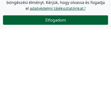
böngészési élményt. Kérjük, hogy olvassa és fogadja
el
adatvédelmi tájékoztatónkat.!
Elfogadom
