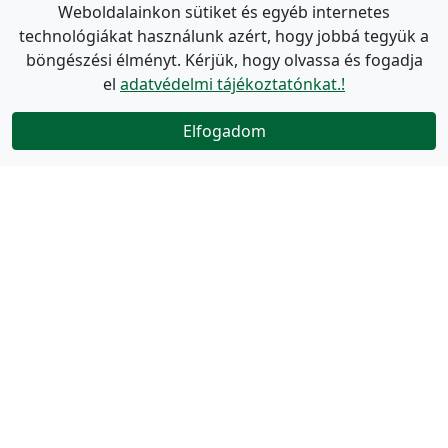
Weboldalainkon sütiket és egyéb internetes
technológiákat használunk azért, hogy jobbá tegyük a
böngészési élményt. Kérjük, hogy olvassa és fogadja
el
adatvédelmi tájékoztatónkat.!
Elfogadom
