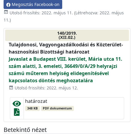
Megosztás Facebook-on
event_available
Utolsó frissítés:
2022. május 11.
(Létrehozva:
2022. május
11.
)
140/2019.
(XII.02.)
Tulajdonosi, Vagyongazdálkodási és Közterület-
hasznosítási Bizottsági határozat
Javaslat a Budapest VIII. kerület, Mária utca 11.
szám alatti, 3. emeleti, 36649/0/A/29 helyrajzi
számú műterem helyiség elidegenítésével
kapcsolatos döntés meghozatalára
Utolsó frissítés: 2022. május 12.
event_available
határozat
348 KB
PDF dokumentum
Betekintő nézet