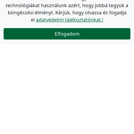
technológiákat használunk azért, hogy jobbá tegyük a
böngészési élményt. Kérjük, hogy olvassa és fogadja
el
adatvédelmi tájékoztatónkat.!
Elfogadom
