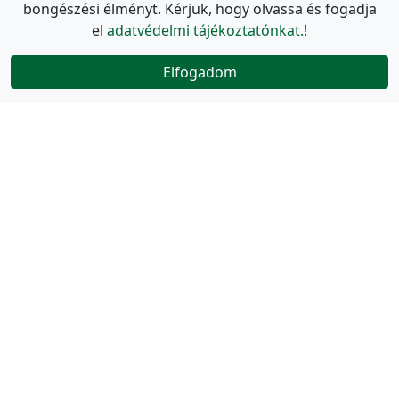
böngészési élményt. Kérjük, hogy olvassa és fogadja
el
adatvédelmi tájékoztatónkat.!
Elfogadom
