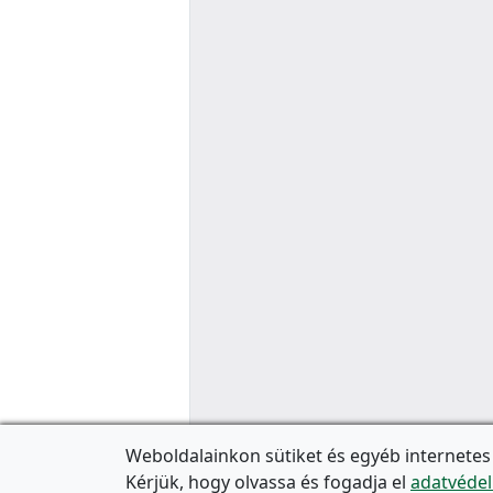
Weboldalainkon sütiket és egyéb internetes
Kérjük, hogy olvassa és fogadja el
adatvédel