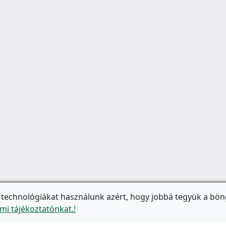
 technológiákat használunk azért, hogy jobbá tegyük a bön
mi tájékoztatónkat.!