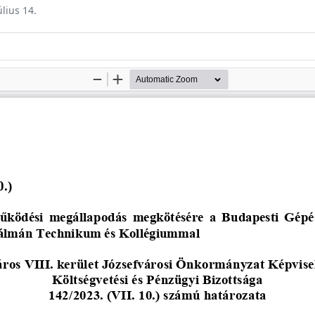
úlius 14.