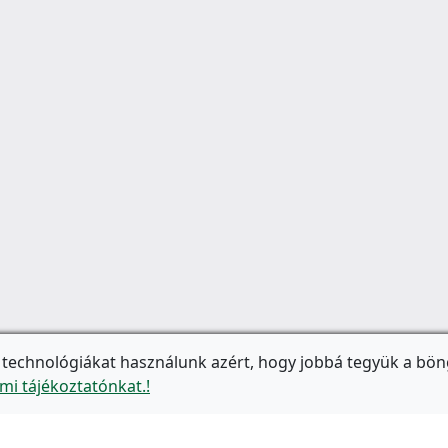
 technológiákat használunk azért, hogy jobbá tegyük a bön
mi tájékoztatónkat.!