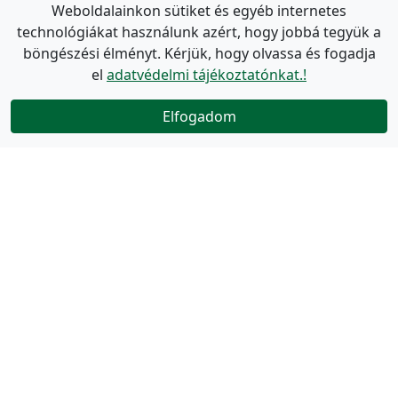
Weboldalainkon sütiket és egyéb internetes
technológiákat használunk azért, hogy jobbá tegyük a
böngészési élményt. Kérjük, hogy olvassa és fogadja
el
adatvédelmi tájékoztatónkat.!
Elfogadom
