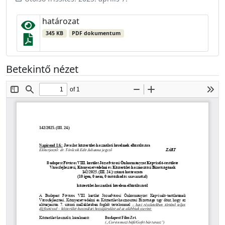
határozat
345 KB
PDF dokumentum
Betekintő nézet