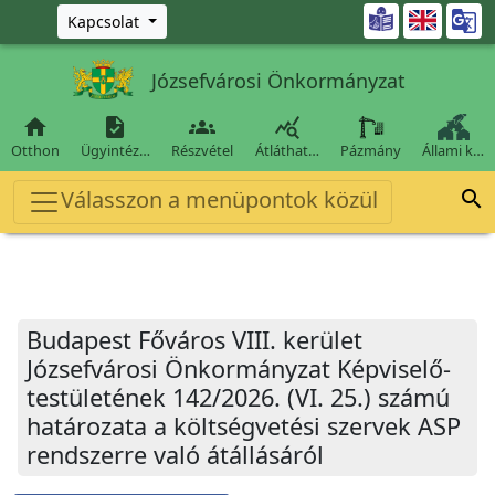
Ugrás a fő tartalomra

Kapcsolat
Józsefvárosi Önkormányzat




Otthon
Ügyintéz…
Részvétel
Átláthat…
Pázmány
Állami k…
Válasszon a menüpontok közül

Budapest Főváros VIII. kerület
Józsefvárosi Önkormányzat Képviselő-
testületének 142/2026. (VI. 25.) számú
határozata a költségvetési szervek ASP
rendszerre való átállásáról