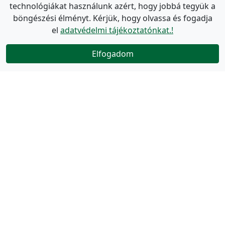
technológiákat használunk azért, hogy jobbá tegyük a
böngészési élményt. Kérjük, hogy olvassa és fogadja
el
adatvédelmi tájékoztatónkat.!
Elfogadom
