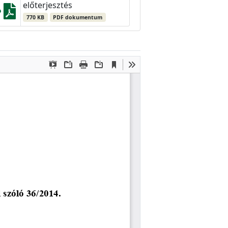
előterjesztés
770 KB
PDF dokumentum