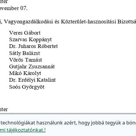
 technológiákat használunk azért, hogy jobbá tegyük a bön
mi tájékoztatónkat.!