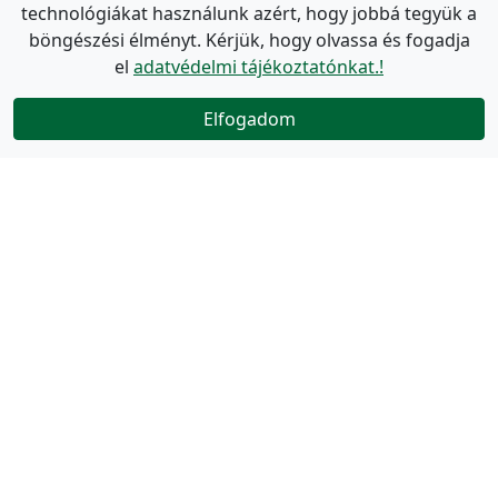
technológiákat használunk azért, hogy jobbá tegyük a
böngészési élményt. Kérjük, hogy olvassa és fogadja
el
adatvédelmi tájékoztatónkat.!
Elfogadom
