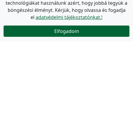
technológiákat használunk azért, hogy jobbá tegyük a
böngészési élményt. Kérjük, hogy olvassa és fogadja
el
adatvédelmi tájékoztatónkat.!
Elfogadom
