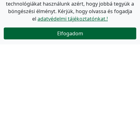
technológiákat használunk azért, hogy jobbá tegyük a
böngészési élményt. Kérjük, hogy olvassa és fogadja
el
adatvédelmi tájékoztatónkat.!
Elfogadom
