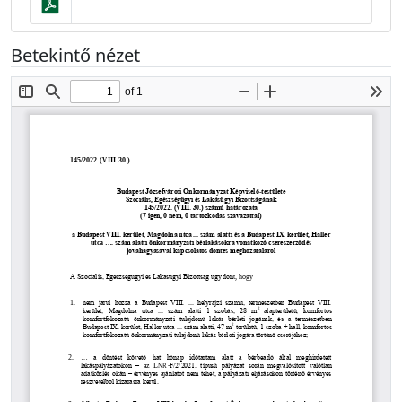
Betekintő nézet