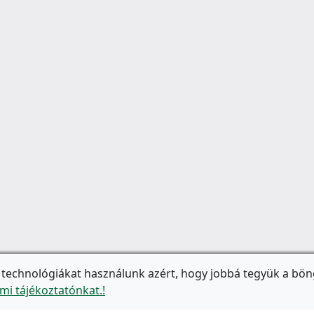
 technológiákat használunk azért, hogy jobbá tegyük a bön
mi tájékoztatónkat.!