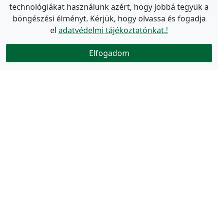
technológiákat használunk azért, hogy jobbá tegyük a
böngészési élményt. Kérjük, hogy olvassa és fogadja
el
adatvédelmi tájékoztatónkat.!
Elfogadom
