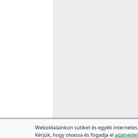
Weboldalainkon sütiket és egyéb internetes
Kérjük, hogy olvassa és fogadja el
adatvédel