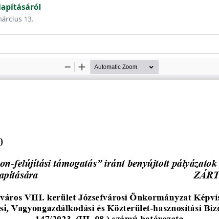
apításáról
március 13.