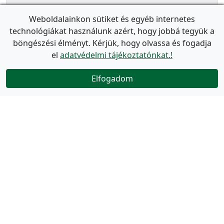
Weboldalainkon sütiket és egyéb internetes
technológiákat használunk azért, hogy jobbá tegyük a
böngészési élményt. Kérjük, hogy olvassa és fogadja
el
adatvédelmi tájékoztatónkat.!
Elfogadom
