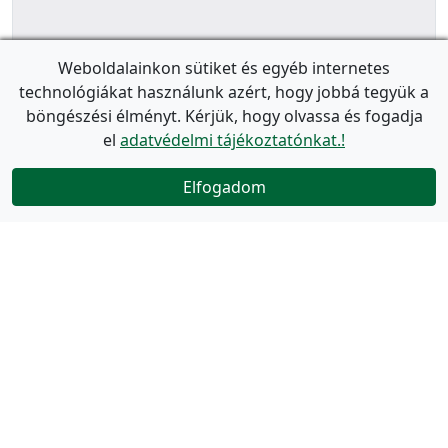
Weboldalainkon sütiket és egyéb internetes
technológiákat használunk azért, hogy jobbá tegyük a
böngészési élményt. Kérjük, hogy olvassa és fogadja
el
adatvédelmi tájékoztatónkat.!
Elfogadom
