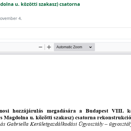
gdolna u. közötti szakasz) csatorna
 november 4.