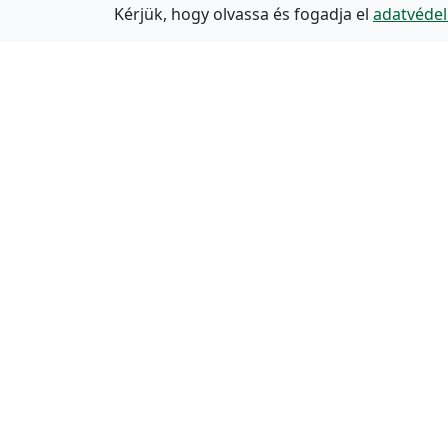
Kérjük, hogy olvassa és fogadja el
adatvédel