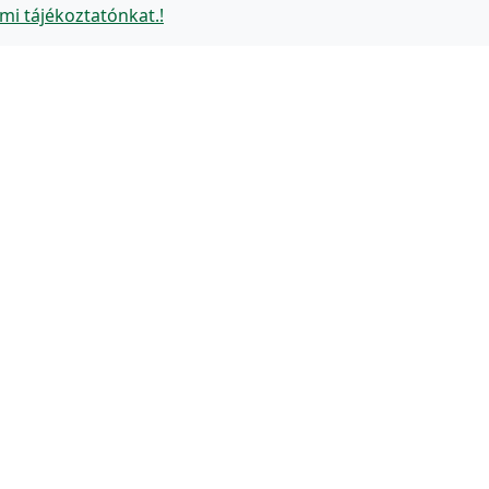
mi tájékoztatónkat.!