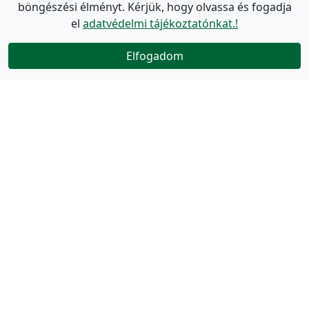
böngészési élményt. Kérjük, hogy olvassa és fogadja
el
adatvédelmi tájékoztatónkat.!
Elfogadom
