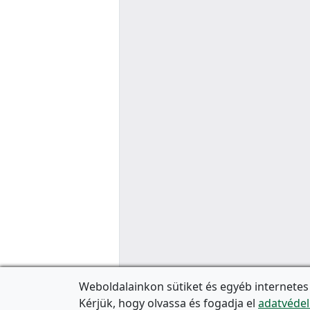
Weboldalainkon sütiket és egyéb internetes
Kérjük, hogy olvassa és fogadja el
adatvédel