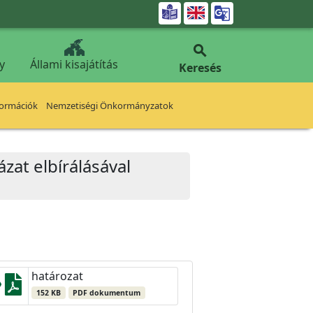


y
Állami kisajátítás
Keresés
formációk
Nemzetiségi Önkormányzatok
zat elbírálásával
határozat
152 KB
PDF dokumentum