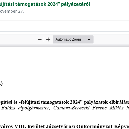
lújítási támogatások 2024” pályázatáról
 november 27.