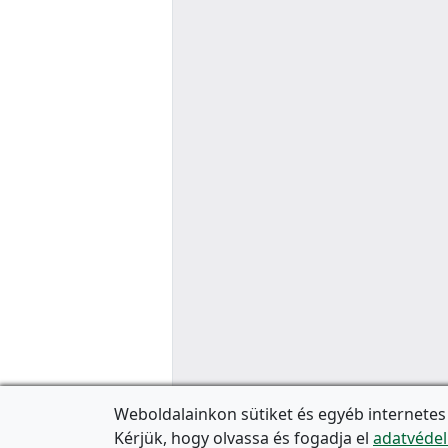
Weboldalainkon sütiket és egyéb internetes
Kérjük, hogy olvassa és fogadja el
adatvédel