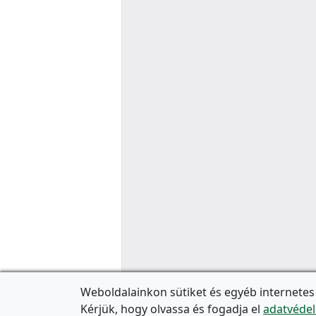
Weboldalainkon sütiket és egyéb internetes
Kérjük, hogy olvassa és fogadja el
adatvédel