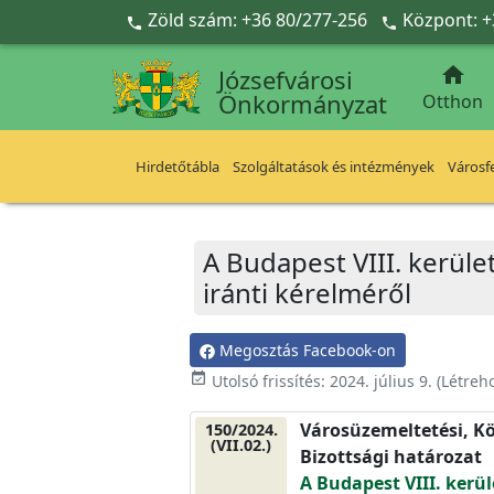
Ugrás a fő tartalomra
Zöld szám: +36 80/277-256
Központ: +



Józsefvárosi
Önkormányzat
Otthon
Hirdetőtábla
Szolgáltatások és intézmények
Városfe
A Budapest VIII. kerület
iránti kérelméről
Megosztás Facebook-on
event_available
Utolsó frissítés:
2024. július 9.
(Létreh
Városüzemeltetési, Kö
150/2024.
(VII.02.)
Bizottsági határozat
A Budapest VIII. kerül