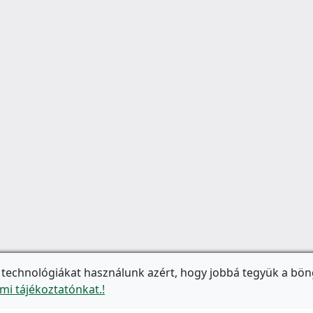
 technológiákat használunk azért, hogy jobbá tegyük a bön
mi tájékoztatónkat.!