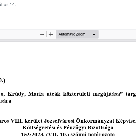
úlius 14.