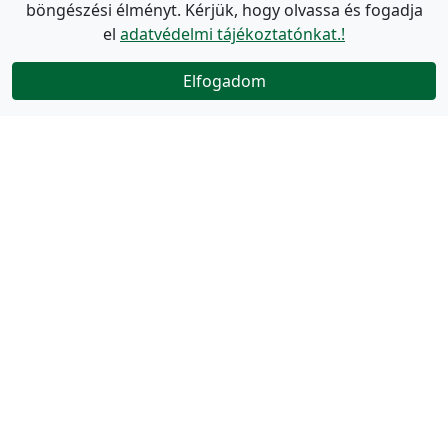
böngészési élményt. Kérjük, hogy olvassa és fogadja
el
adatvédelmi tájékoztatónkat.!
Elfogadom
