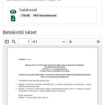
határozat
118 KB
PDF dokumentum
Betekintő nézet