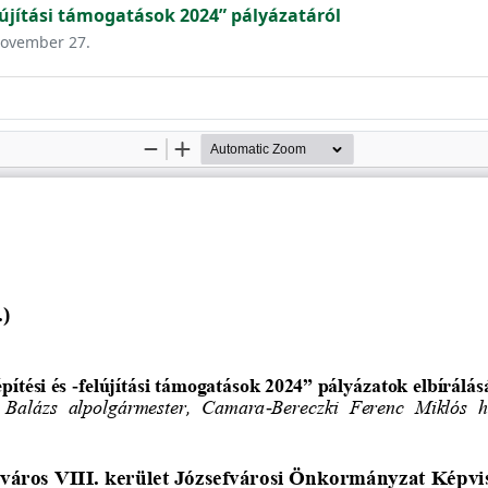
lújítási támogatások 2024” pályázatáról
 november 27.