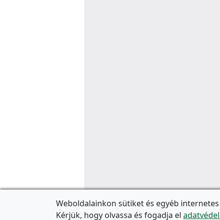
Weboldalainkon sütiket és egyéb internetes
Kérjük, hogy olvassa és fogadja el
adatvédel