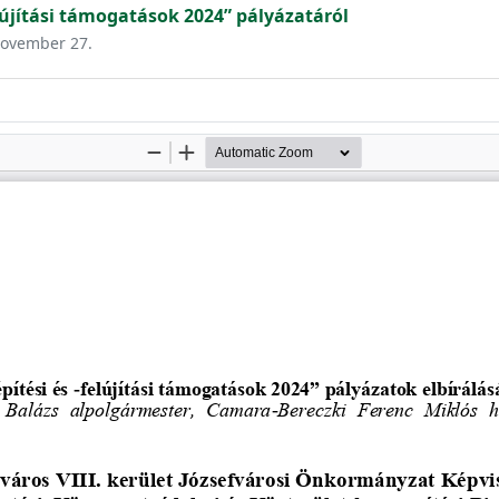
lújítási támogatások 2024” pályázatáról
 november 27.