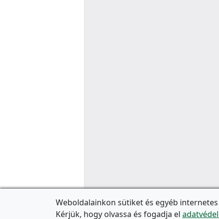
Weboldalainkon sütiket és egyéb internetes
Kérjük, hogy olvassa és fogadja el
adatvédel