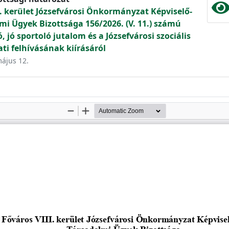
. kerület Józsefvárosi Önkormányzat Képviselő-
mi Ügyek Bizottsága 156/2026. (V. 11.) számú
, jó sportoló jutalom és a Józsefvárosi szociális
ti felhívásának kiírásáról
május 12.