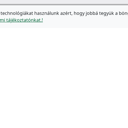
 technológiákat használunk azért, hogy jobbá tegyük a bön
mi tájékoztatónkat.!