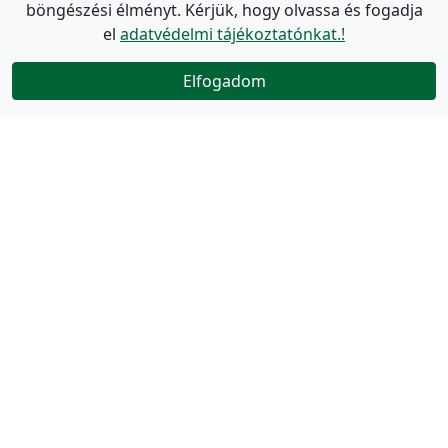
böngészési élményt. Kérjük, hogy olvassa és fogadja
el
adatvédelmi tájékoztatónkat.!
Elfogadom
