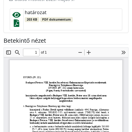
határozat
203 KB
PDF dokumentum
Betekintő nézet