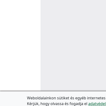
Weboldalainkon sütiket és egyéb internetes
Kérjük, hogy olvassa és fogadja el
adatvédel