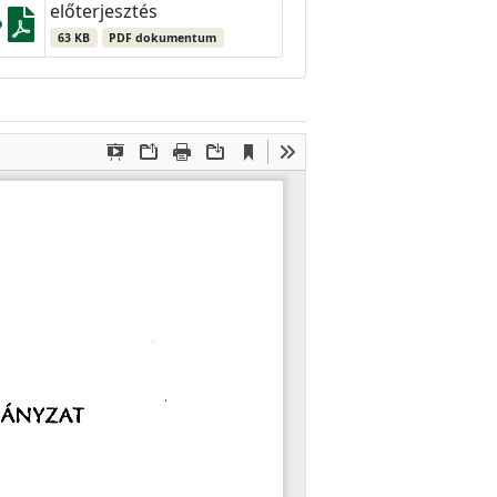
előterjesztés
63 KB
PDF dokumentum