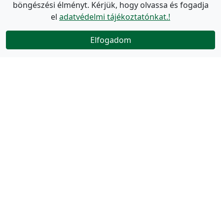
böngészési élményt. Kérjük, hogy olvassa és fogadja
el
adatvédelmi tájékoztatónkat.!
Elfogadom
