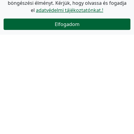
böngészési élményt. Kérjük, hogy olvassa és fogadja
el
adatvédelmi tájékoztatónkat.!
Elfogadom
