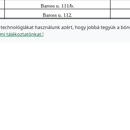
 technológiákat használunk azért, hogy jobbá tegyük a bön
mi tájékoztatónkat.!