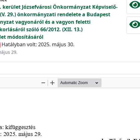
. kerület Józsefvárosi Önkormányzat Képviselő-
 (V. 29.) önkormányzati rendelete a Budapest
yzat vagyonáról és a vagyon feletti
orlásáról szóló 66/2012. (XII. 13.)
et módosításáról
Hatályban volt: 2025. május 30.
május 29.