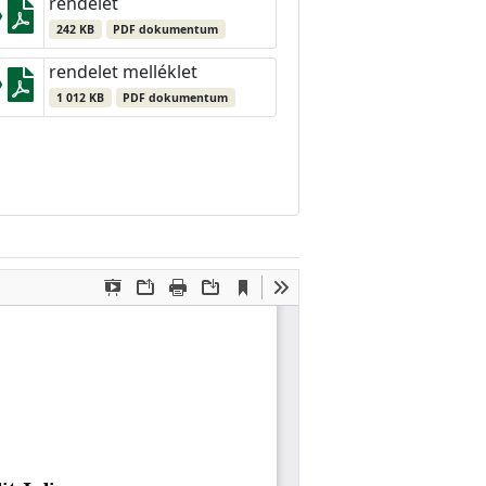
rendelet
242 KB
PDF dokumentum
rendelet melléklet
1 012 KB
PDF dokumentum