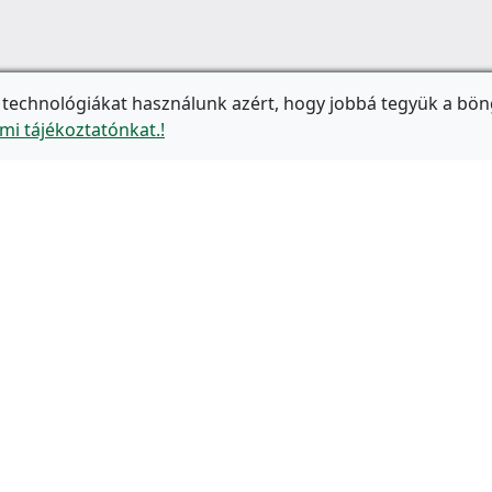
 technológiákat használunk azért, hogy jobbá tegyük a bön
mi tájékoztatónkat.!