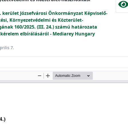
. kerület Józsefvárosi Önkormányzat Képviselő-
tési, Környezetvédelmi és Közterület-
gának 160/2025. (III. 24.) számú határozata
 kérelem elbírálásáról - Mediarey Hungary
rilis 7.