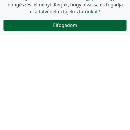
böngészési élményt. Kérjük, hogy olvassa és fogadja
el
adatvédelmi tájékoztatónkat.!
Elfogadom
