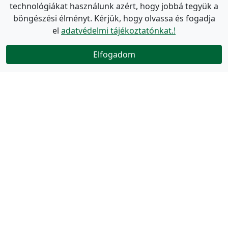
technológiákat használunk azért, hogy jobbá tegyük a
böngészési élményt. Kérjük, hogy olvassa és fogadja
el
adatvédelmi tájékoztatónkat.!
Elfogadom
