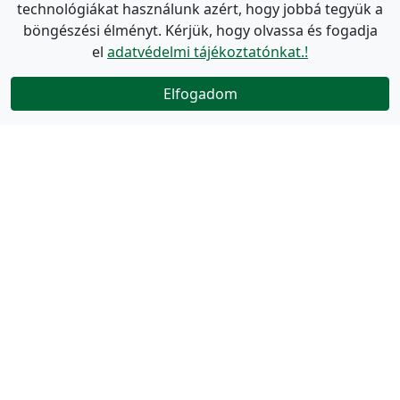
technológiákat használunk azért, hogy jobbá tegyük a
böngészési élményt. Kérjük, hogy olvassa és fogadja
el
adatvédelmi tájékoztatónkat.!
Elfogadom
