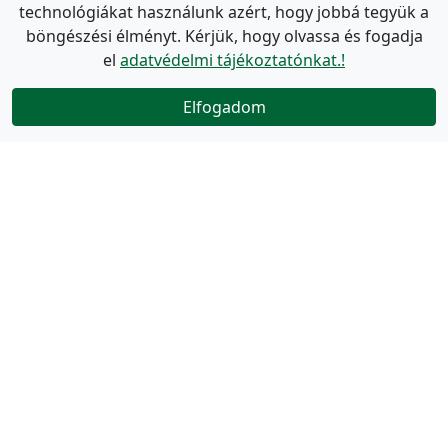
technológiákat használunk azért, hogy jobbá tegyük a
böngészési élményt. Kérjük, hogy olvassa és fogadja
el
adatvédelmi tájékoztatónkat.!
Elfogadom
