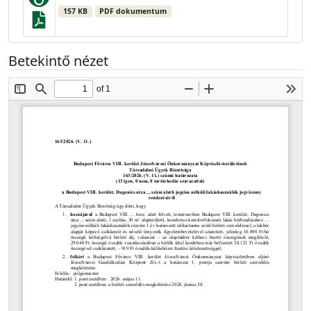
157 KB
PDF dokumentum
Betekintő nézet