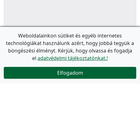
Weboldalainkon sütiket és egyéb internetes
technológiákat használunk azért, hogy jobbá tegyük a
böngészési élményt. Kérjük, hogy olvassa és fogadja
el
adatvédelmi tájékoztatónkat.!
Elfogadom
