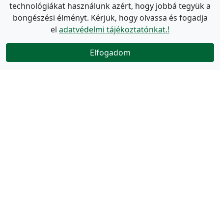
technológiákat használunk azért, hogy jobbá tegyük a
böngészési élményt. Kérjük, hogy olvassa és fogadja
el
adatvédelmi tájékoztatónkat.!
Elfogadom
